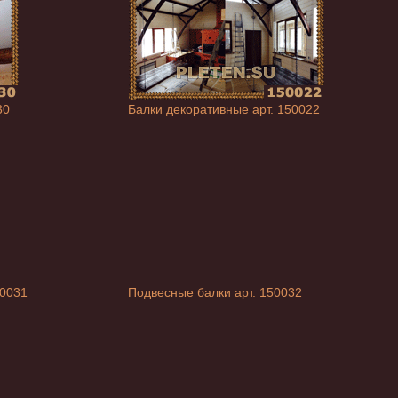
30
Балки декоративные арт. 150022
50031
Подвесные балки арт. 150032