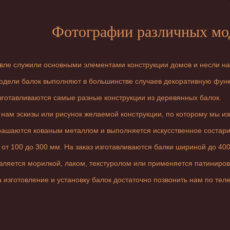
Фотографии различных мо
вле служили основными элементами конструкции домов и несли на
одели балок выполняют в большинстве случаев декоративную фун
зготавливаются самые разные конструкции из деревянных балок.
нам эскизы или рисунок желаемой конструкции, по которому мы из
рашаются кованым металлом и выполняется искусственное состари
т 100 до 300 мм. На заказ изготавливаются балки шириной до 40
вляется морилкой, лаком, текстуролом или применяется патиниров
 изготовление и установку балок достаточно позвонить нам по те