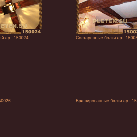
ой арт. 150024
Состаренные балки арт. 1500
50026
Брашированные балки арт. 1