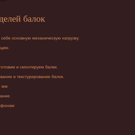
делей балок
 себе основную механическую нагрузку.
кцию.
готовим и смонтируем балки.
вание и текстурирование балок.
0 мм.
ание.
лефонам: