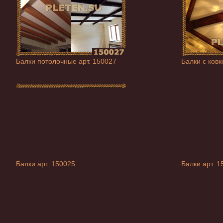
Балки потолочные арт. 150027
Балки с ковк
Балки арт. 150025
Балки арт. 1