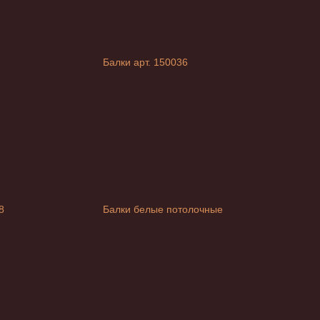
Балки арт. 150036
8
Балки белые потолочные