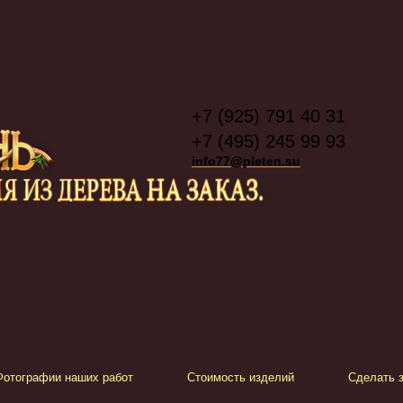
+7 (925) 791 40 31
+7 (495) 245 99 93
info77@pleten.su
Фотографии наших работ
Стоимость изделий
Сделать з